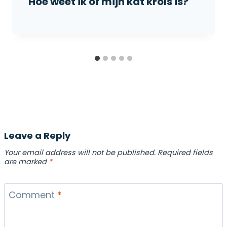
Hoe weet ik of mijn kat krols is?
Leave a Reply
Your email address will not be published.
Required fields
are marked
*
Comment
*