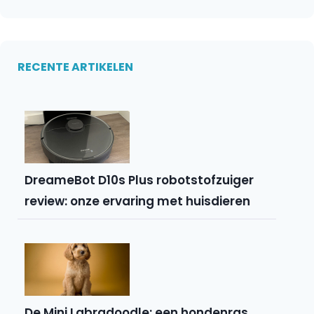
RECENTE ARTIKELEN
DreameBot D10s Plus robotstofzuiger
review: onze ervaring met huisdieren
De Mini Labradoodle: een hondenras